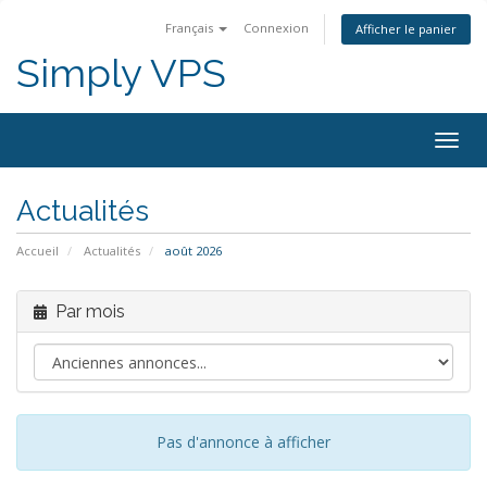
Français
Connexion
Afficher le panier
Simply VPS
Bascu
la
navig
Actualités
Accueil
Actualités
août 2026
Par mois
Pas d'annonce à afficher