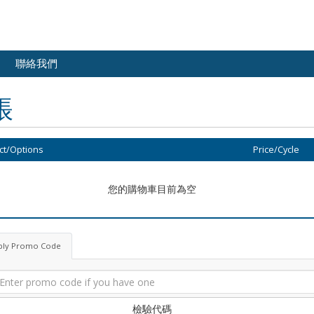
聯絡我們
帳
ct/Options
Price/Cycle
您的購物車目前為空
ply Promo Code
檢驗代碼