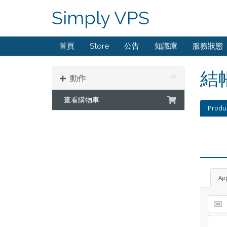
Simply VPS
首頁
Store
公告
知識庫
服務狀態
結
動作
查看購物車
Produ
Ap