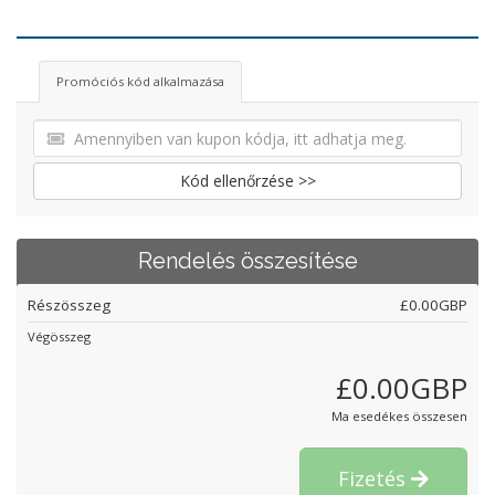
Promóciós kód alkalmazása
Kód ellenőrzése >>
Rendelés összesítése
Részösszeg
£0.00GBP
Végösszeg
£0.00GBP
Ma esedékes összesen
Fizetés