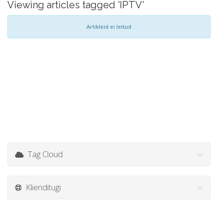
Viewing articles tagged 'IPTV'
Artikleid ei leitud
Tag Cloud
Klienditugi